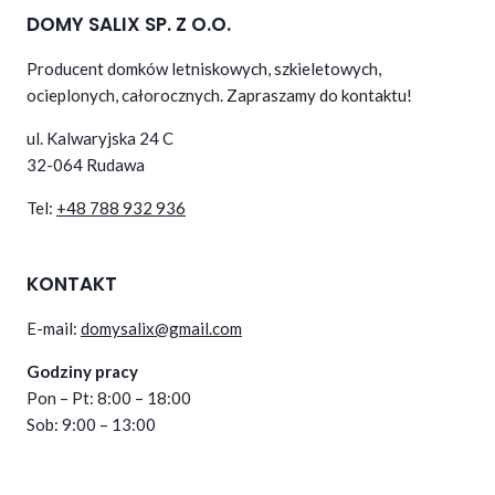
DOMY SALIX SP. Z O.O.
Producent domków letniskowych, szkieletowych,
ocieplonych, całorocznych. Zapraszamy do kontaktu!
ul. Kalwaryjska 24 C
32-064 Rudawa
Tel:
+48 788 932 936
KONTAKT
E-mail:
domysalix@gmail.com
Godziny pracy
Pon – Pt: 8:00 – 18:00
Sob: 9:00 – 13:00