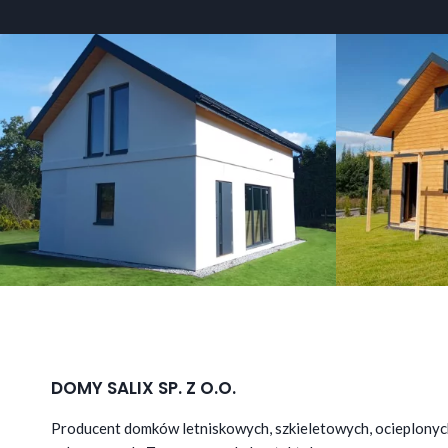
DOMY SALIX SP. Z O.O.
Producent domków letniskowych, szkieletowych, ocieplonyc