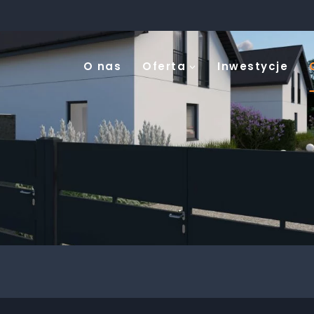
O nas
Oferta
Inwestycje