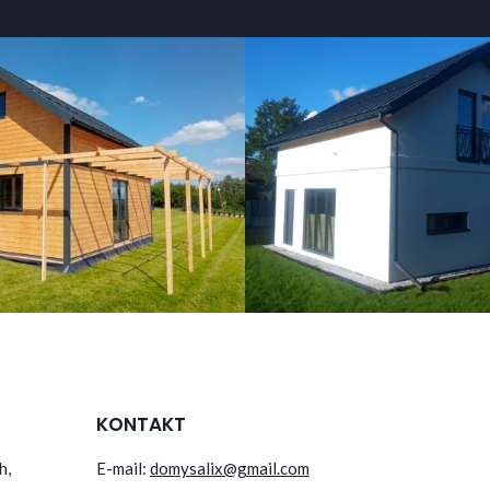
KONTAKT
h,
E-mail:
domysalix@gmail.com