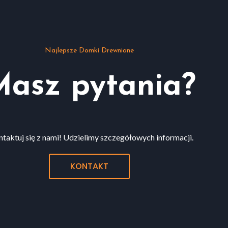
Najlepsze Domki Drewniane
asz pytania?
taktuj się z nami! Udzielimy szczegółowych informacji.
KONTAKT