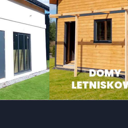
DOMY
LETNISKO