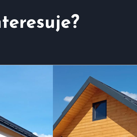
nteresuje?