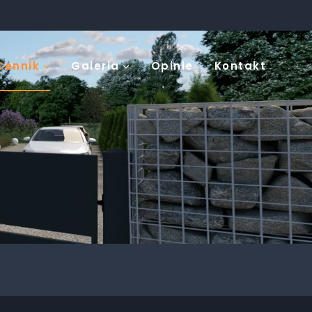
Cennik
Galeria
Opinie
Kontakt