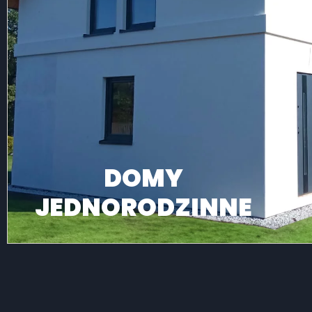
DOMY
JEDNORODZINNE